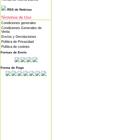
RSS de Noticias
Términos de Uso
Condiciones generales
Condiciones Generales de
Venta
Envíos y Devoluciones
Política de Privacidad
Política de cookies
Formas de Envío
Forma de Pago