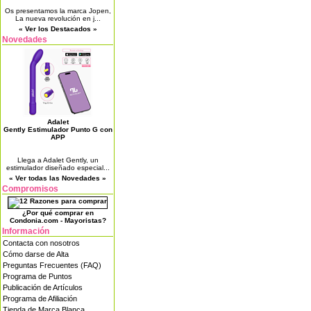
Os presentamos la marca Jopen,
La nueva revolución en j...
« Ver los Destacados »
Novedades
Adalet
Gently Estimulador Punto G con
APP
Llega a Adalet Gently, un
estimulador diseñado especial...
« Ver todas las Novedades »
Compromisos
¿Por qué comprar en
Condonia.com - Mayoristas?
Información
Contacta con nosotros
Cómo darse de Alta
Preguntas Frecuentes (FAQ)
Programa de Puntos
Publicación de Artículos
Programa de Afiliación
Tienda de Marca Blanca